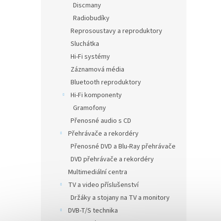
Discmany
Radiobudíky
Reprosoustavy a reproduktory
Sluchátka
Hi-Fi systémy
Záznamová média
Bluetooth reproduktory
Hi-Fi komponenty
Gramofony
Přenosné audio s CD
Přehrávače a rekordéry
Přenosné DVD a Blu-Ray přehrávače
DVD přehrávače a rekordéry
Multimediální centra
TV a video příslušenství
Držáky a stojany na TV a monitory
DVB-T/S technika