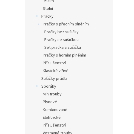
60cm
Stolní
Pračky
Pračky s předním plněním
Pračky bez sušičky
Pračky se sušičkou
Set pračka a sušička
Pračky s horním plněním
Příslušenství
Klasické vířivé
Sušičky prádla
Sporáky
Minitrouby
Plynové
Kombinované
Elektrické
Příslušenství
Vestavné trouby