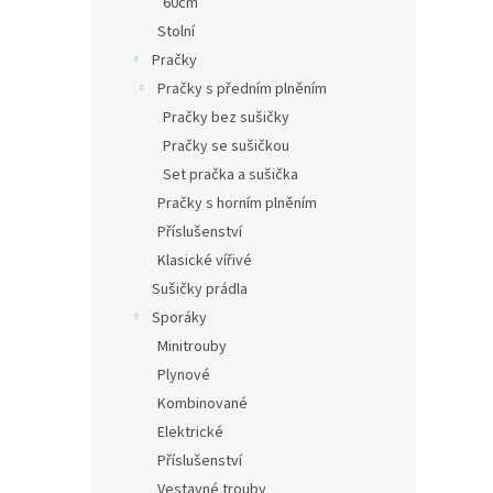
60cm
Stolní
Pračky
Pračky s předním plněním
Pračky bez sušičky
Pračky se sušičkou
Set pračka a sušička
Pračky s horním plněním
Příslušenství
Klasické vířivé
Sušičky prádla
Sporáky
Minitrouby
Plynové
Kombinované
Elektrické
Příslušenství
Vestavné trouby