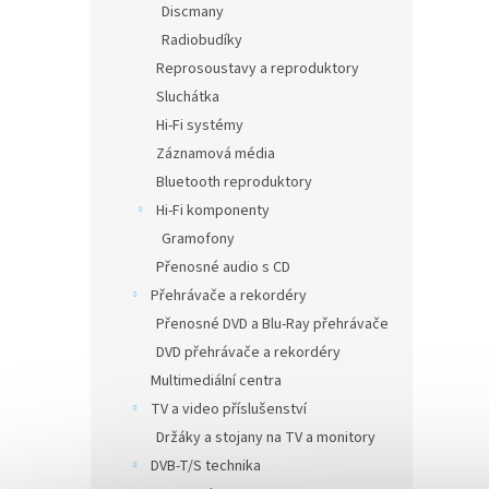
Discmany
Radiobudíky
Reprosoustavy a reproduktory
Sluchátka
Hi-Fi systémy
Záznamová média
Bluetooth reproduktory
Hi-Fi komponenty
Gramofony
Přenosné audio s CD
Přehrávače a rekordéry
Přenosné DVD a Blu-Ray přehrávače
DVD přehrávače a rekordéry
Multimediální centra
TV a video příslušenství
Držáky a stojany na TV a monitory
DVB-T/S technika