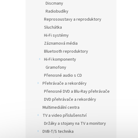
Discmany
Radiobudíky
Reprosoustavy a reproduktory
Sluchátka
Hi-Fi systémy
Záznamová média
Bluetooth reproduktory
Hi-Fi komponenty
Gramofony
Přenosné audio s CD
Přehrávače a rekordéry
Přenosné DVD a Blu-Ray přehrávače
DVD přehrávače a rekordéry
Multimediální centra
TV a video příslušenství
Držáky a stojany na TV a monitory
DVB-T/S technika