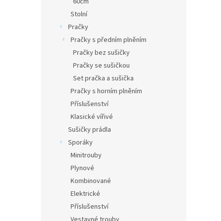
60cm
Stolní
Pračky
Pračky s předním plněním
Pračky bez sušičky
Pračky se sušičkou
Set pračka a sušička
Pračky s horním plněním
Příslušenství
Klasické vířivé
Sušičky prádla
Sporáky
Minitrouby
Plynové
Kombinované
Elektrické
Příslušenství
Vestavné trouby