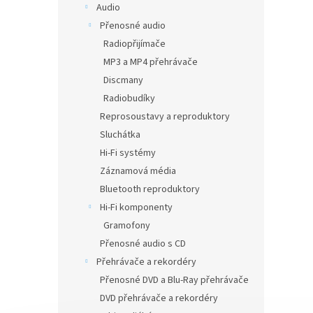
Audio
Přenosné audio
Radiopřijímače
MP3 a MP4 přehrávače
Discmany
Radiobudíky
Reprosoustavy a reproduktory
Sluchátka
Hi-Fi systémy
Záznamová média
Bluetooth reproduktory
Hi-Fi komponenty
Gramofony
Přenosné audio s CD
Přehrávače a rekordéry
Přenosné DVD a Blu-Ray přehrávače
DVD přehrávače a rekordéry