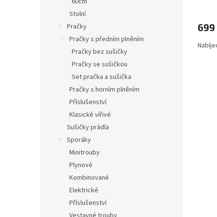
60cm
Stolní
699
Pračky
Pračky s předním plněním
Nabíje
Pračky bez sušičky
Pračky se sušičkou
Set pračka a sušička
Pračky s horním plněním
Příslušenství
Klasické vířivé
Sušičky prádla
Sporáky
Minitrouby
Plynové
Kombinované
Elektrické
Příslušenství
Vestavné trouby