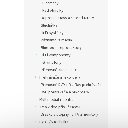
Discmany
Radiobudíky
Reprosoustavy a reproduktory
Sluchátka
Hi-Fi systémy
Záznamová média
Bluetooth reproduktory
Hi-Fi komponenty
Gramofony
Přenosné audio s CD
Přehrávače a rekordéry
Přenosné DVD a Blu-Ray přehrávače
DVD přehrávače a rekordéry
Multimediální centra
TV a video příslušenství
Držáky a stojany na TV a monitory
DVB-T/S technika