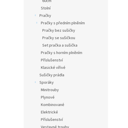
60cm
Stolní
Pračky
Pračky s předním plněním
Pračky bez sušičky
Pračky se sušičkou
Set pračka a sušička
Pračky s horním plněním
Příslušenství
Klasické vířivé
Sušičky prádla
Sporáky
Minitrouby
Plynové
Kombinované
Elektrické
Příslušenství
Vestavné trouby