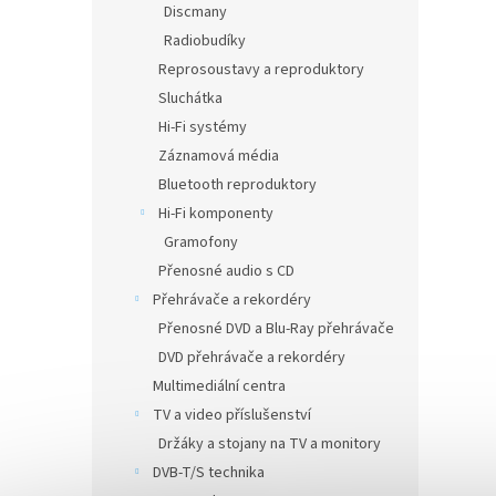
Discmany
Radiobudíky
Reprosoustavy a reproduktory
Sluchátka
Hi-Fi systémy
Záznamová média
Bluetooth reproduktory
Hi-Fi komponenty
Gramofony
Přenosné audio s CD
Přehrávače a rekordéry
Přenosné DVD a Blu-Ray přehrávače
DVD přehrávače a rekordéry
Multimediální centra
TV a video příslušenství
Držáky a stojany na TV a monitory
DVB-T/S technika