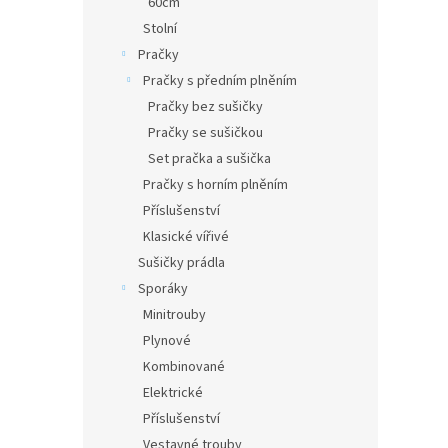
60cm
Stolní
Pračky
Pračky s předním plněním
Pračky bez sušičky
Pračky se sušičkou
Set pračka a sušička
Pračky s horním plněním
Příslušenství
Klasické vířivé
Sušičky prádla
Sporáky
Minitrouby
Plynové
Kombinované
Elektrické
Příslušenství
Vestavné trouby