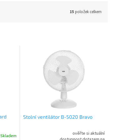
15
položek celkem
zard
Stolní ventilátor B-5020 Bravo
ověřte si aktuální
Skladem
dostupnost dotazem na