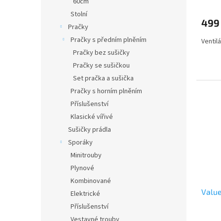
60cm
Stolní
499
Pračky
Pračky s předním plněním
Ventil
Pračky bez sušičky
Pračky se sušičkou
Set pračka a sušička
Pračky s horním plněním
Příslušenství
Klasické vířivé
Sušičky prádla
Sporáky
Minitrouby
Plynové
Kombinované
Value
Elektrické
Příslušenství
Vestavné trouby